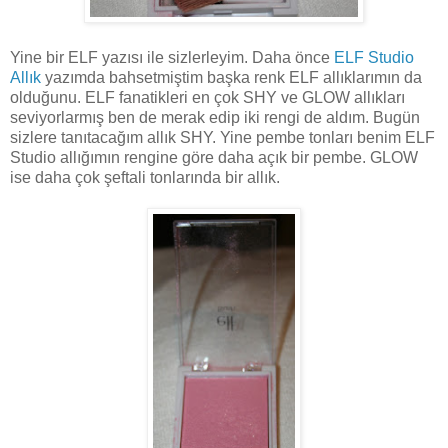
Yine bir ELF yazısı ile sizlerleyim. Daha önce
ELF Studio
Allık
yazımda bahsetmiştim başka renk ELF allıklarımın da
olduğunu. ELF fanatikleri en çok SHY ve GLOW allıkları
seviyorlarmış ben de merak edip iki rengi de aldım. Bugün
sizlere tanıtacağım allık SHY. Yine pembe tonları benim ELF
Studio allığımın rengine göre daha açık bir pembe. GLOW
ise daha çok şeftali tonlarında bir allık.