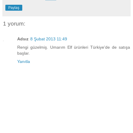
Paylaş
1 yorum:
Adsız
8 Şubat 2013 11:49
Rengi güzelmiş. Umarım Elf ürünleri Türkiye'de de satışa
başlar.
Yanıtla