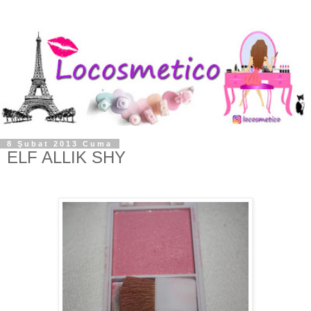
8 Şubat 2013 Cuma
ELF ALLIK SHY