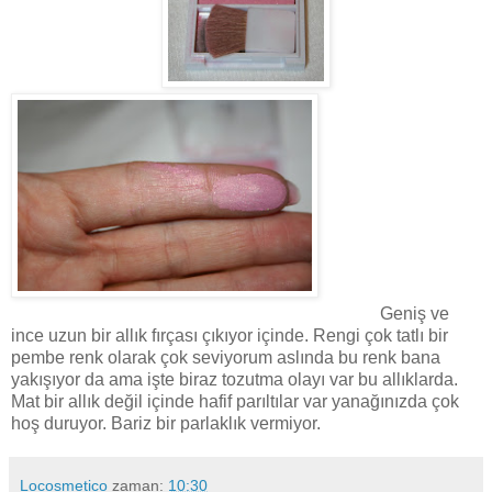
Geniş ve
ince uzun bir allık fırçası çıkıyor içinde. Rengi çok tatlı bir
pembe renk olarak çok seviyorum aslında bu renk bana
yakışıyor da ama işte biraz tozutma olayı var bu allıklarda.
Mat bir allık değil içinde hafif parıltılar var yanağınızda çok
hoş duruyor. Bariz bir parlaklık vermiyor.
Locosmetico
zaman:
10:30