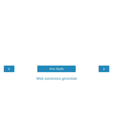
‹
›
Ana Sayfa
Web sürümünü görüntüle