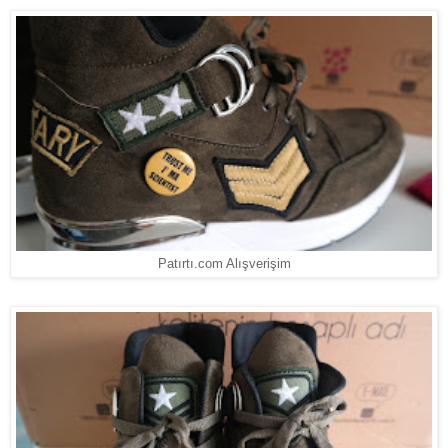
Patırtı.com Alışverişim