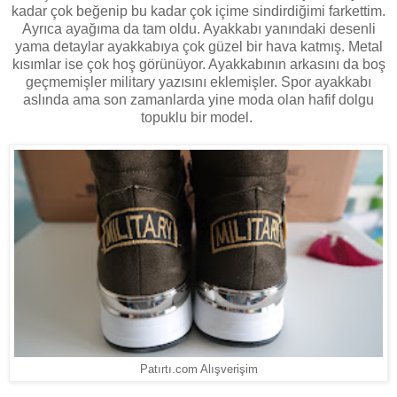
kadar çok beğenip bu kadar çok içime sindirdiğimi farkettim.
Ayrıca ayağıma da tam oldu. Ayakkabı yanındaki desenli
yama detaylar ayakkabıya çok güzel bir hava katmış. Metal
kısımlar ise çok hoş görünüyor. Ayakkabının arkasını da boş
geçmemişler military yazısını eklemişler. Spor ayakkabı
aslında ama son zamanlarda yine moda olan hafif dolgu
topuklu bir model.
Patırtı.com Alışverişim