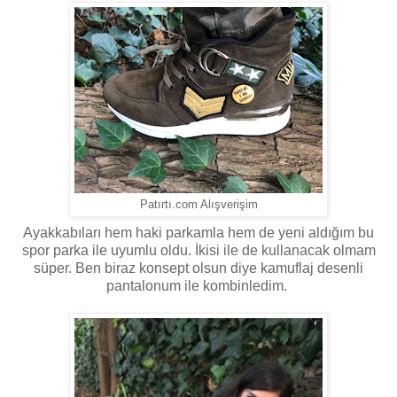
Patırtı.com Alışverişim
Ayakkabıları hem haki parkamla hem de yeni aldığım bu
spor parka ile uyumlu oldu. İkisi ile de kullanacak olmam
süper. Ben biraz konsept olsun diye kamuflaj desenli
pantalonum ile kombinledim.