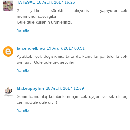
TATESAL
18 Aralık 2017 15:26
2 yıldır sürekli alışveriş yapıyorum,çok
memnunum...sevgiler
Güle güle kullanın ürünlerinizi...
Yanıtla
larcencielblog
19 Aralık 2017 09:51
Ayakkabı çok değişikmiş, tarzı da kamuflaj pantolonla çok
uymuş :) Güle güle giy, sevgiler!
Yanıtla
Makeupbyfun
25 Aralık 2017 12:59
Senin kamufulaj kombinlerin için çok uygun ve şık olmuş
canım.Güle güle giy :)
Yanıtla