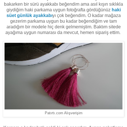
bakarken bir sürü ayakkabı beğendim ama asıl kışın sıklıkla
giydiğim haki parkama uygun fotoğrafta gördüğünüz
haki
süet günlük ayakkabı
yı çok beğendim. O kadar mağaza
gezerim parkama uygun bu kadar beğendiğim ve tam
aradığım bir modele hiç denk gelmemiştim. Baktım sitede
ayağıma uygun numarası da mevcut, hemen sipariş ettim.
Patırtı.com Alışverişim