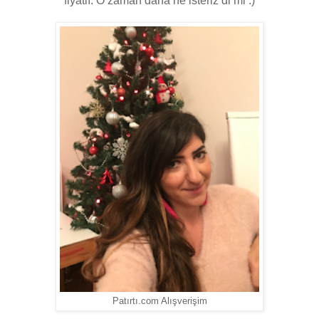
fiyatlı. O zaman daha ne isteriz di mi :)
Patırtı.com Alışverişim