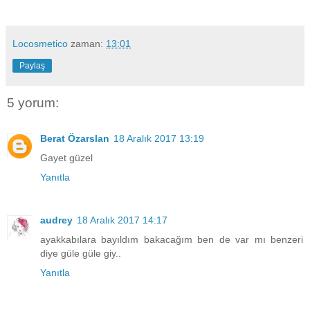
Locosmetico
zaman:
13:01
Paylaş
5 yorum:
Berat Özarslan
18 Aralık 2017 13:19
Gayet güzel
Yanıtla
audrey
18 Aralık 2017 14:17
ayakkabılara bayıldım bakacağım ben de var mı benzeri
diye güle güle giy..
Yanıtla