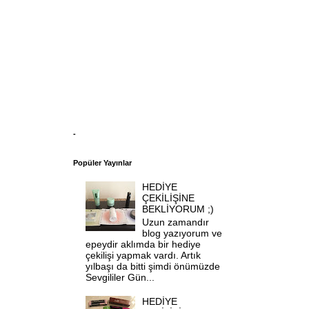
-
Popüler Yayınlar
HEDİYE
ÇEKİLİŞİNE
BEKLİYORUM ;)
Uzun zamandır
blog yazıyorum ve
epeydir aklımda bir hediye
çekilişi yapmak vardı. Artık
yılbaşı da bitti şimdi önümüzde
Sevgililer Gün...
HEDİYE