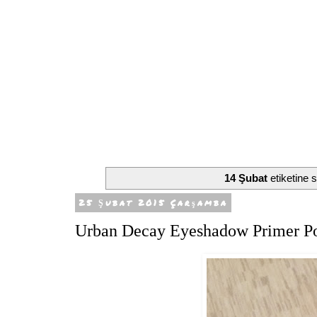
14 Şubat
etiketine s
25 Şubat 2015 Çarşamba
Urban Decay Eyeshadow Primer Po