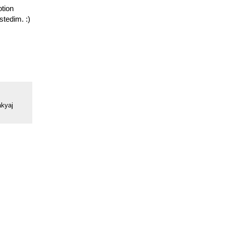
tion
stedim. :)
kyaj