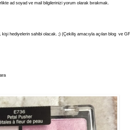
rlikte ad soyad ve mail bilgilerinizi yorum olarak bırakmak.
1 kişi hediyelerin sahibi olacak. ;) (Çekiliş amacıyla açılan blog ve G
ara