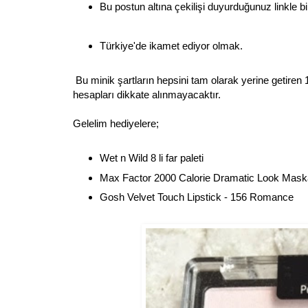
Bu postun altına çekilişi duyurduğunuz linkle bi
Türkiye'de ikamet ediyor olmak.
Bu minik şartların hepsini tam olarak yerine getiren 
hesapları dikkate alınmayacaktır.
Gelelim hediyelere;
Wet n Wild 8 li far paleti
Max Factor 2000 Calorie Dramatic Look Mask
Gosh Velvet Touch Lipstick - 156 Romance