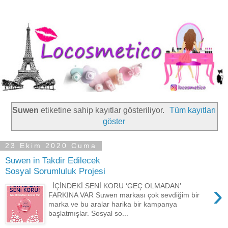
Suwen
etiketine sahip kayıtlar gösteriliyor.
Tüm kayıtları
göster
23 Ekim 2020 Cuma
Suwen in Takdir Edilecek
Sosyal Sorumluluk Projesi
›
İÇİNDEKİ SENİ KORU ‘GEÇ OLMADAN’
FARKINA VAR Suwen markası çok sevdiğim bir
marka ve bu aralar harika bir kampanya
başlatmışlar. Sosyal so...