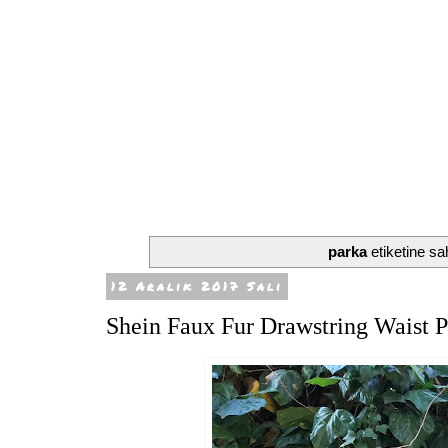
parka
etiketine sah
12 Aralık 2017 Salı
Shein Faux Fur Drawstring Waist 