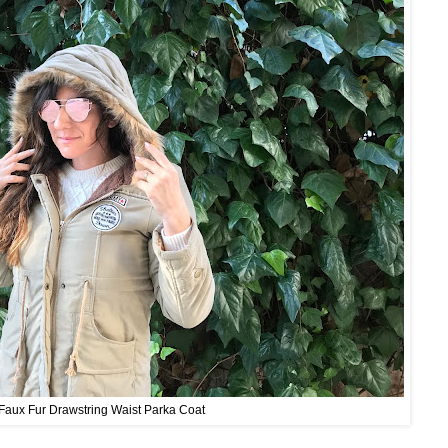
Faux Fur Drawstring Waist Parka Coat