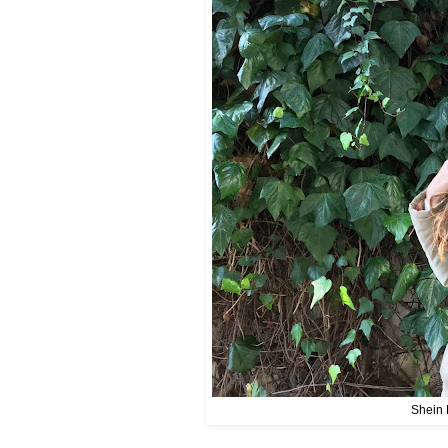
Shein 