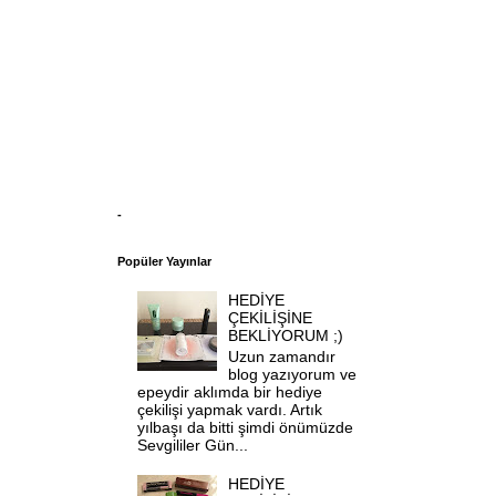
-
Popüler Yayınlar
HEDİYE
ÇEKİLİŞİNE
BEKLİYORUM ;)
Uzun zamandır
blog yazıyorum ve
epeydir aklımda bir hediye
çekilişi yapmak vardı. Artık
yılbaşı da bitti şimdi önümüzde
Sevgililer Gün...
HEDİYE