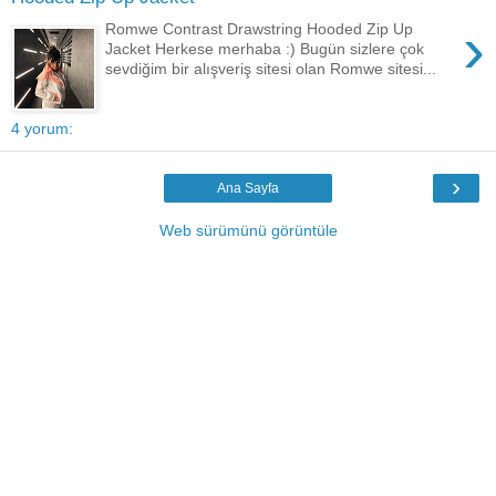
›
Romwe Contrast Drawstring Hooded Zip Up
Jacket Herkese merhaba :) Bugün sizlere çok
sevdiğim bir alışveriş sitesi olan Romwe sitesi...
4 yorum:
›
Ana Sayfa
Web sürümünü görüntüle