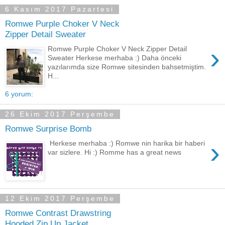
6 Kasım 2017 Pazartesi
Romwe Purple Choker V Neck
Zipper Detail Sweater
›
Romwe Purple Choker V Neck Zipper Detail
Sweater Herkese merhaba :) Daha önceki
yazılarımda size Romwe sitesinden bahsetmiştim.
H...
6 yorum:
26 Ekim 2017 Perşembe
Romwe Surprise Bomb
›
Herkese merhaba :) Romwe nin harika bir haberi
var sizlere. Hi :) Romme has a great news
12 Ekim 2017 Perşembe
Romwe Contrast Drawstring
Hooded Zip Up Jacket