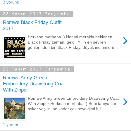
3 yorum:
23 Kasım 2017 Perşembe
Romwe Black Friday Outfit
2017
›
Herkese merhaba :) Her yıl merakla beklenen
Black Friday zamanı geldi. Yılın en sevilen
günlerinden biri Black Friday. Büyük indirimlerd...
22 Kasım 2017 Çarşamba
Romwe Army Green
Embroidery Drawstring Coat
With Zipper
›
Romwe Army Green Embroidery Drawstring Coat
With Zipper Herkese merhaba :) Beni tanıyanlar
asker yeşilini ne kadar çok sevdiğimi bili...
1 yorum: