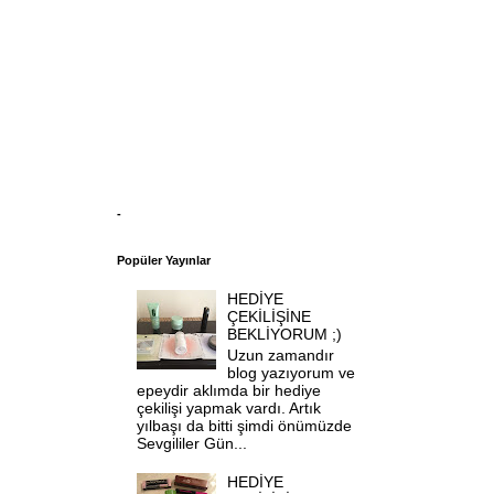
-
Popüler Yayınlar
HEDİYE
ÇEKİLİŞİNE
BEKLİYORUM ;)
Uzun zamandır
blog yazıyorum ve
epeydir aklımda bir hediye
çekilişi yapmak vardı. Artık
yılbaşı da bitti şimdi önümüzde
Sevgililer Gün...
HEDİYE