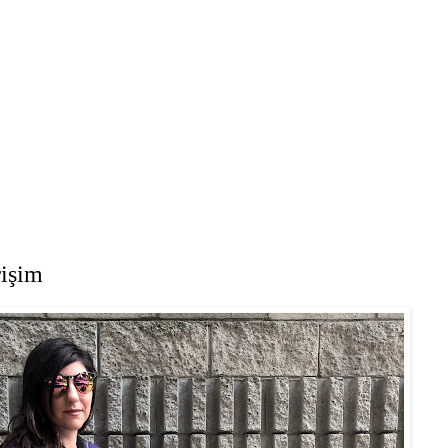
rişim