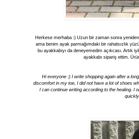
Herkese merhaba :) Uzun bir zaman sonra yeniden a
ama benim ayak parmağımdaki bir rahatsızlık yüzü
bu ayakkabıyı da deneyemedim açıkcası. Artık iyi
ayakkabı sipariş ettim. Ürün
Hi everyone :) I write shopping again after a long
discomfort in my toe, I did not have a lot of shoes 
I can continue writing according to the healing. 
quickly