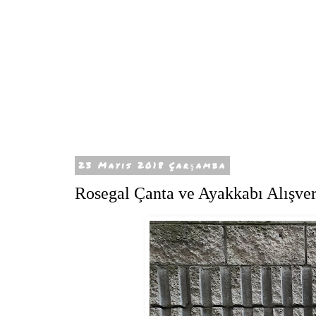
23 Mayıs 2018 Çarşamba
Rosegal Çanta ve Ayakkabı Alışve