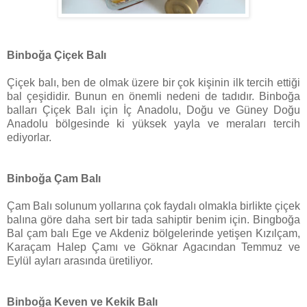
Binboğa Çiçek Balı
Çiçek balı, ben de olmak üzere bir çok kişinin ilk tercih ettiği
bal çeşididir. Bunun en önemli nedeni de tadıdır. Binboğa
balları Çiçek Balı için İç Anadolu, Doğu ve Güney Doğu
Anadolu bölgesinde ki yüksek yayla ve meraları tercih
ediyorlar.
Binboğa Çam Balı
Çam Balı solunum yollarına çok faydalı olmakla birlikte çiçek
balına göre daha sert bir tada sahiptir benim için. Bingboğa
Bal çam balı Ege ve Akdeniz bölgelerinde yetişen Kızılçam,
Karaçam Halep Çamı ve Göknar Agacından Temmuz ve
Eylül ayları arasında üretiliyor.
Binboğa Keven ve Kekik Balı