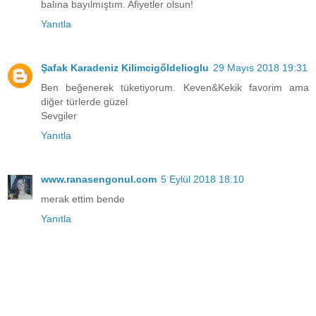
balına bayılmıştım. Afiyetler olsun!
Yanıtla
Şafak Karadeniz Kilimcigőldelioglu
29 Mayıs 2018 19:31
Ben beğenerek tüketiyorum. Keven&Kekik favorim ama
diğer türlerde güzel
Sevgiler
Yanıtla
www.ranasengonul.com
5 Eylül 2018 18:10
merak ettim bende
Yanıtla