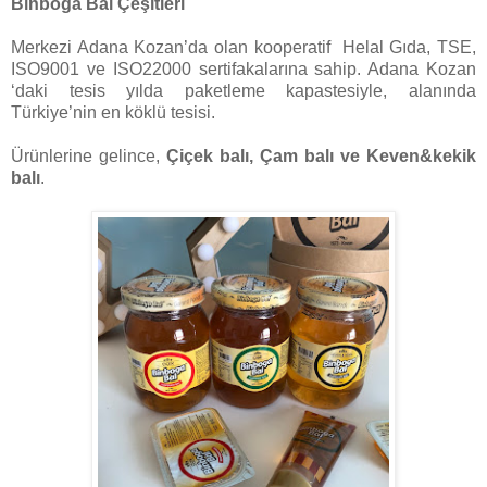
Binboğa Bal Çeşitleri
Merkezi Adana Kozan’da olan kooperatif Helal Gıda, TSE,
ISO9001 ve ISO22000 sertifakalarına sahip. Adana Kozan
‘daki tesis yılda paketleme kapastesiyle, alanında
Türkiye’nin en köklü tesisi.
Ürünlerine gelince,
Çiçek balı, Çam balı ve Keven&kekik
balı
.