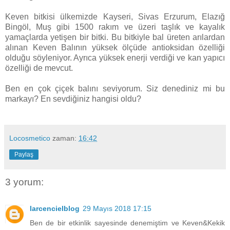
Keven bitkisi ülkemizde Kayseri, Sivas Erzurum, Elazığ
Bingöl, Muş gibi 1500 rakım ve üzeri taşlık ve kayalık
yamaçlarda yetişen bir bitki. Bu bitkiyle bal üreten arılardan
alınan Keven Balının yüksek ölçüde antioksidan özelliği
olduğu söyleniyor. Ayrıca yüksek enerji verdiği ve kan yapıcı
özelliği de mevcut.
Ben en çok çiçek balını seviyorum. Siz denediniz mi bu
markayı? En sevdiğiniz hangisi oldu?
Locosmetico
zaman:
16:42
Paylaş
3 yorum:
larcencielblog
29 Mayıs 2018 17:15
Ben de bir etkinlik sayesinde denemiştim ve Keven&Kekik