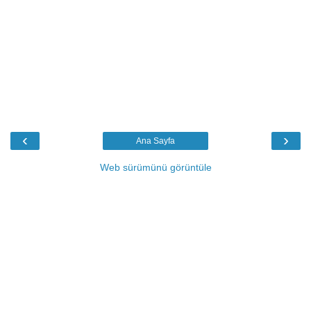
‹
›
Ana Sayfa
Web sürümünü görüntüle