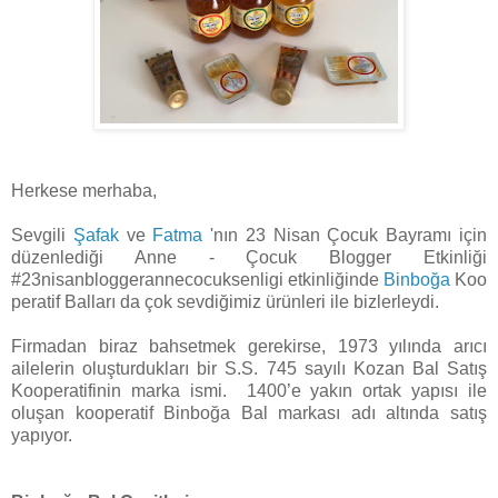
Herkese merhaba,
Sevgili
Şafak
ve
Fatma
'nın 23 Nisan Çocuk Bayramı için
düzenlediği Anne - Çocuk Blogger Etkinliği
#23nisanbloggerannecocuksenligi etkinliğinde
Binboğa
Koo
peratif Balları da çok sevdiğimiz ürünleri ile bizlerleydi.
Firmadan biraz bahsetmek gerekirse, 1973 yılında arıcı
ailelerin oluşturdukları bir S.S. 745 sayılı Kozan Bal Satış
Kooperatifinin marka ismi. 1400’e yakın ortak yapısı ile
oluşan kooperatif Binboğa Bal markası adı altında satış
yapıyor.