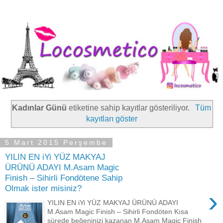
Kadınlar Günü
etiketine sahip kayıtlar gösteriliyor.
Tüm
kayıtları göster
5 Mart 2015 Perşembe
YILIN EN iYi YÜZ MAKYAJ
ÜRÜNÜ ADAYI M.Asam Magic
Finish – Sihirli Fondötene Sahip
Olmak ister misiniz?
›
YILIN EN iYi YÜZ MAKYAJ ÜRÜNÜ ADAYI
M.Asam Magic Finish – Sihirli Fondöten Kısa
sürede beğeninizi kazanan M.Asam Magic Finish