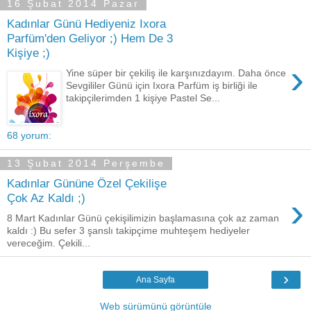
16 Şubat 2014 Pazar
Kadınlar Günü Hediyeniz Ixora
Parfüm'den Geliyor ;) Hem De 3
Kişiye ;)
›
Yine süper bir çekiliş ile karşınızdayım. Daha önce
Sevgililer Günü için Ixora Parfüm iş birliği ile
takipçilerimden 1 kişiye Pastel Se...
68 yorum:
13 Şubat 2014 Perşembe
Kadınlar Gününe Özel Çekilişe
›
Çok Az Kaldı ;)
8 Mart Kadınlar Günü çekişilimizin başlamasına çok az zaman
kaldı :) Bu sefer 3 şanslı takipçime muhteşem hediyeler
vereceğim. Çekili...
›
Ana Sayfa
Web sürümünü görüntüle