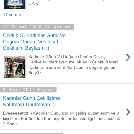
– Sih...
17 yorum:
19 Şubat 2015 Perşembe
Çekiliş :)) Kadınlar Günü Ve
Doğum Günüm Vesilesi İle
Çekilişim Başlasın :)
›
Kadınlar Günü Ve Doğum Günüm Çekiliş
Hediyeleri Mart ayı güzel bir ay :) Çünkü 8 Mart
Kadınlar Günü ve 9 Mart benim doğum günüm.
Bu yüz...
2 Mart 2014 Pazar
Kadınlar Günü Çekilişime
›
Katılmayı Unutmayın ;)
Eveeeeeettttt :) Kadınlar Günü için bir çekiliş düzenledim ve 3
kişi Ixora Parfüm'den Fantasy Setlerden istediği birini seçecek
;) Son k...