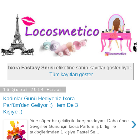
Ixora Fastasy Serisi
etiketine sahip kayıtlar gösteriliyor.
Tüm kayıtları göster
16 Şubat 2014 Pazar
Kadınlar Günü Hediyeniz Ixora
Parfüm'den Geliyor ;) Hem De 3
Kişiye ;)
›
Yine süper bir çekiliş ile karşınızdayım. Daha önce
Sevgililer Günü için Ixora Parfüm iş birliği ile
takipçilerimden 1 kişiye Pastel Se...