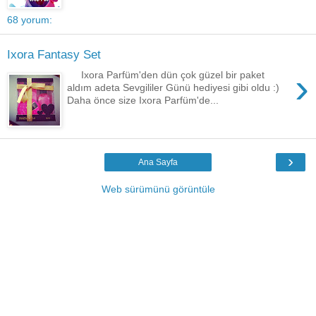
68 yorum:
Ixora Fantasy Set
›
Ixora Parfüm'den dün çok güzel bir paket
aldım adeta Sevgililer Günü hediyesi gibi oldu :)
Daha önce size Ixora Parfüm'de...
›
Ana Sayfa
Web sürümünü görüntüle