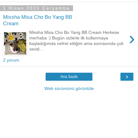
1 Nisan 2020 Çarşamba
Missha Misa Cho Bo Yang BB
Cream
›
Missha Misa Cho Bo Yang BB Cream Herkese
merhaba :) Bugün sizlerle ilk kullanmaya
başladığımda nefret ettiğim ama sonrasında çok
sevdi...
2 yorum:
›
Ana Sayfa
Web sürümünü görüntüle