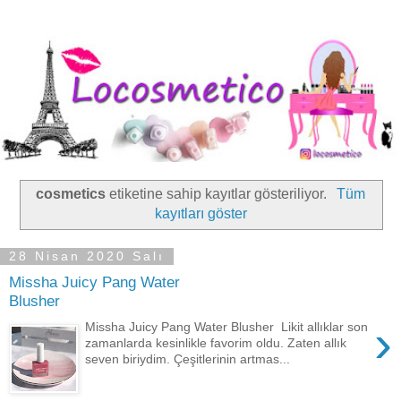
cosmetics
etiketine sahip kayıtlar gösteriliyor.
Tüm
kayıtları göster
28 Nisan 2020 Salı
Missha Juicy Pang Water
Blusher
›
Missha Juicy Pang Water Blusher Likit allıklar son
zamanlarda kesinlikle favorim oldu. Zaten allık
seven biriydim. Çeşitlerinin artmas...