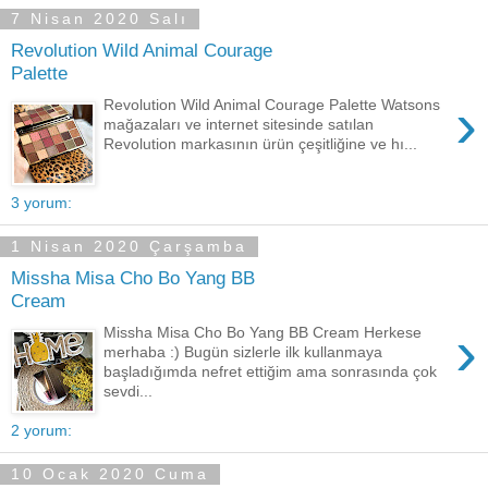
7 Nisan 2020 Salı
Revolution Wild Animal Courage
Palette
›
Revolution Wild Animal Courage Palette Watsons
mağazaları ve internet sitesinde satılan
Revolution markasının ürün çeşitliğine ve hı...
3 yorum:
1 Nisan 2020 Çarşamba
Missha Misa Cho Bo Yang BB
Cream
›
Missha Misa Cho Bo Yang BB Cream Herkese
merhaba :) Bugün sizlerle ilk kullanmaya
başladığımda nefret ettiğim ama sonrasında çok
sevdi...
2 yorum:
10 Ocak 2020 Cuma