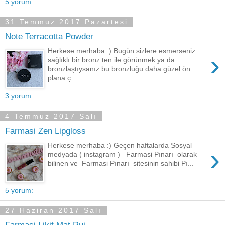
5 yorum:
31 Temmuz 2017 Pazartesi
Note Terracotta Powder
Herkese merhaba :) Bugün sizlere esmerseniz
›
sağlıklı bir bronz ten ile görünmek ya da
bronzlaştıysanız bu bronzluğu daha güzel ön
plana ç...
3 yorum:
4 Temmuz 2017 Salı
Farmasi Zen Lipgloss
Herkese merhaba :) Geçen haftalarda Sosyal
›
medyada ( instagram ) Farmasi Pınarı olarak
bilinen ve Farmasi Pınarı sitesinin sahibi Pı...
5 yorum:
27 Haziran 2017 Salı