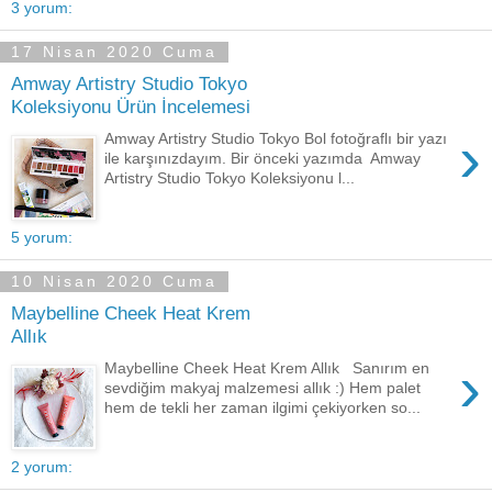
3 yorum:
17 Nisan 2020 Cuma
Amway Artistry Studio Tokyo
Koleksiyonu Ürün İncelemesi
›
Amway Artistry Studio Tokyo Bol fotoğraflı bir yazı
ile karşınızdayım. Bir önceki yazımda Amway
Artistry Studio Tokyo Koleksiyonu l...
5 yorum:
10 Nisan 2020 Cuma
Maybelline Cheek Heat Krem
Allık
›
Maybelline Cheek Heat Krem Allık Sanırım en
sevdiğim makyaj malzemesi allık :) Hem palet
hem de tekli her zaman ilgimi çekiyorken so...
2 yorum: