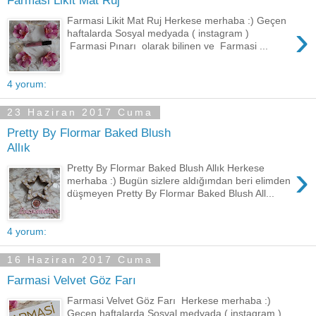
Farmasi Likit Mat Ruj
Farmasi Likit Mat Ruj Herkese merhaba :) Geçen
›
haftalarda Sosyal medyada ( instagram )
Farmasi Pınarı olarak bilinen ve Farmasi ...
4 yorum:
23 Haziran 2017 Cuma
Pretty By Flormar Baked Blush
Allık
›
Pretty By Flormar Baked Blush Allık Herkese
merhaba :) Bugün sizlere aldığımdan beri elimden
düşmeyen Pretty By Flormar Baked Blush All...
4 yorum:
16 Haziran 2017 Cuma
Farmasi Velvet Göz Farı
Farmasi Velvet Göz Farı Herkese merhaba :)
Geçen haftalarda Sosyal medyada ( instagram )