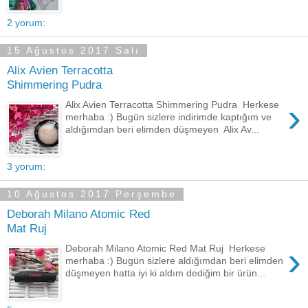
2 yorum:
15 Ağustos 2017 Salı
Alix Avien Terracotta
Shimmering Pudra
›
Alix Avien Terracotta Shimmering Pudra Herkese
merhaba :) Bugün sizlere indirimde kaptığım ve
aldığımdan beri elimden düşmeyen Alix Av...
3 yorum:
10 Ağustos 2017 Perşembe
Deborah Milano Atomic Red
Mat Ruj
›
Deborah Milano Atomic Red Mat Ruj Herkese
merhaba :) Bugün sizlere aldığımdan beri elimden
düşmeyen hatta iyi ki aldım dediğim bir ürün...