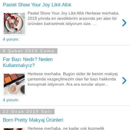
Pastel Show Your Joy Likit Allık
Pastel Show Your Joy Likit Allık Herkese merhaba.
›
2019 yılında en sevdiklerim arasında yer alan bir
üründen bahsetmek istiyorum size. ...
4 yorum:
8 Şubat 2019 Cuma
Far Bazı Nedir? Neden
Kullanmalıyız?
›
Herkese merhaba. Bugün sizler ile benim makyaj
çantamda vazgeçilmezim olan far bazı hakkında
konuşmak istiyorum. Ara ara sorular alıyor...
4 yorum:
22 Ocak 2019 Salı
Born Pretty Makyaj Ürünleri
Herkese merhaba, ne kadar çok kozmetik