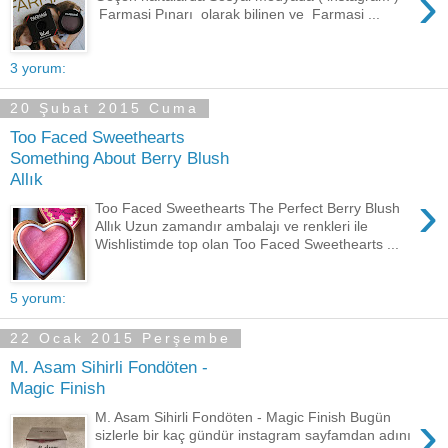
›
Farmasi Pınarı olarak bilinen ve Farmasi ...
3 yorum:
20 Şubat 2015 Cuma
Too Faced Sweethearts
Something About Berry Blush
Allık
›
Too Faced Sweethearts The Perfect Berry Blush
Allık Uzun zamandır ambalajı ve renkleri ile
Wishlistimde top olan Too Faced Sweethearts ...
5 yorum:
22 Ocak 2015 Perşembe
M. Asam Sihirli Fondöten -
Magic Finish
›
M. Asam Sihirli Fondöten - Magic Finish Bugün
sizlerle bir kaç gündür instagram sayfamdan adını