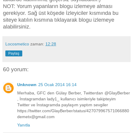
NOT: Yorum yapanların blogu izlemeye alması
gerekiyor. Sağ üst köşede İzleyiciler kısmında bu
siteye katılın kısmına tıklayarak blogu izlemeye
alabilirsiniz.
Locosmetico
zaman:
12:28
Paylaş
60 yorum:
Unknown
25 Ocak 2014 16:14
Merhaba, GFC den Gülay Berber, Twitterdan @GlayBerber
, İnstagramdan lady1_ kullanıcı isimleriyle takipteyim
Twitter ve İnstagramda paylaşım yaptım sevgiler
https://twitter.com/GlayBerber/status/427079967571066880
demetx@gmail.com
Yanıtla