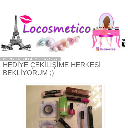
25 Ocak 2014 Cumartesi
HEDİYE ÇEKİLİŞİME HERKESİ
BEKLİYORUM ;)