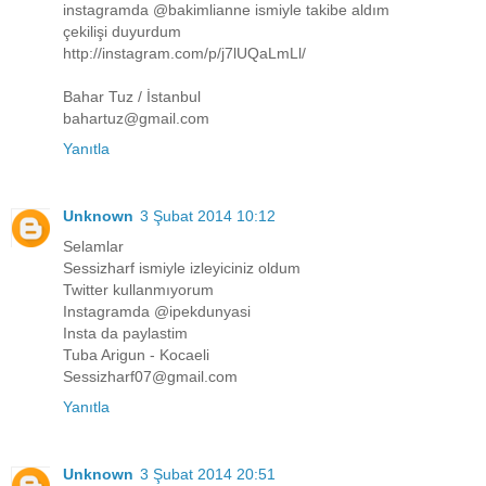
instagramda @bakimlianne ismiyle takibe aldım
çekilişi duyurdum
http://instagram.com/p/j7lUQaLmLl/
Bahar Tuz / İstanbul
bahartuz@gmail.com
Yanıtla
Unknown
3 Şubat 2014 10:12
Selamlar
Sessizharf ismiyle izleyiciniz oldum
Twitter kullanmıyorum
Instagramda @ipekdunyasi
Insta da paylastim
Tuba Arigun - Kocaeli
Sessizharf07@gmail.com
Yanıtla
Unknown
3 Şubat 2014 20:51