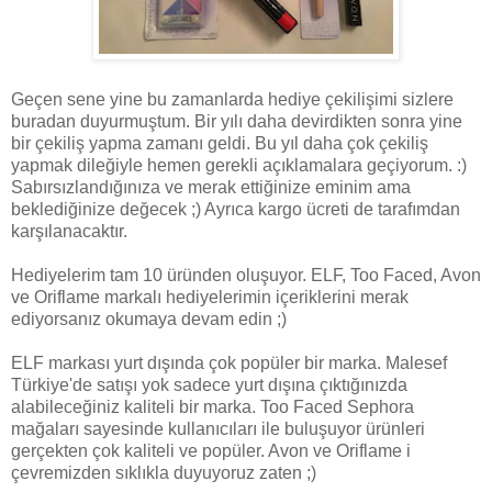
Geçen sene yine bu zamanlarda hediye çekilişimi sizlere
buradan duyurmuştum. Bir yılı daha devirdikten sonra yine
bir çekiliş yapma zamanı geldi. Bu yıl daha çok çekiliş
yapmak dileğiyle hemen gerekli açıklamalara geçiyorum. :)
Sabırsızlandığınıza ve merak ettiğinize eminim ama
beklediğinize değecek ;) Ayrıca kargo ücreti de tarafımdan
karşılanacaktır.
Hediyelerim tam 10 üründen oluşuyor. ELF, Too Faced, Avon
ve Oriflame markalı hediyelerimin içeriklerini merak
ediyorsanız okumaya devam edin ;)
ELF markası yurt dışında çok popüler bir marka. Malesef
Türkiye'de satışı yok sadece yurt dışına çıktığınızda
alabileceğiniz kaliteli bir marka. Too Faced Sephora
mağaları sayesinde kullanıcıları ile buluşuyor ürünleri
gerçekten çok kaliteli ve popüler. Avon ve Oriflame i
çevremizden sıklıkla duyuyoruz zaten ;)