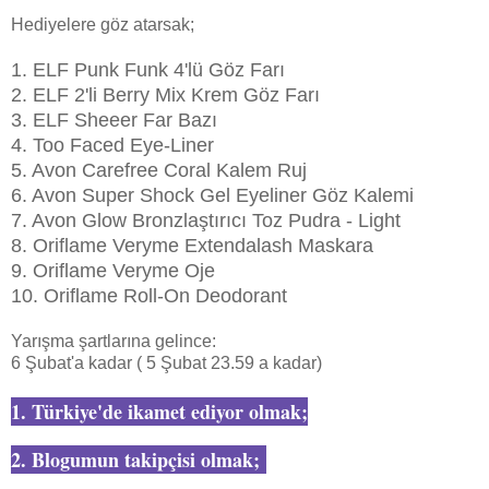
Hediyelere göz atarsak;
1. ELF Punk Funk 4'lü Göz Farı
2. ELF 2'li Berry Mix Krem Göz Farı
3. ELF Sheeer Far Bazı
4. Too Faced Eye-Liner
5. Avon Carefree Coral Kalem Ruj
6. Avon Super Shock Gel Eyeliner Göz Kalemi
7. Avon Glow Bronzlaştırıcı Toz Pudra - Light
8. Oriflame Veryme Extendalash Maskara
9. Oriflame Veryme Oje
10. Oriflame Roll-On Deodorant
Yarışma şartlarına gelince:
6 Şubat'a kadar ( 5 Şubat 23.59 a kadar)
1. Türkiye'de ikamet ediyor olmak;
2. Blogumun takipçisi olmak;