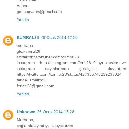
Adana
gencbayann@gmail.com
Yanıtla
KUMRAL28
26 Ocak 2014 12:30
merhaba
gfc:kumral28
twitter:https://twitter.com/kumral28
instagram : http://instagram.com/feris2810 ayrıa twitter ve
instagram sayfalarımda çekilişinizi duyurdum
https://twitter.com/kumral28/status/427386748239233024
feride İsmailoğlu
feride28@gmail.com
Yanıtla
Unknown
26 Ocak 2014 15:28
Merhaba,
çağla atalay adıyla izleyicinizim