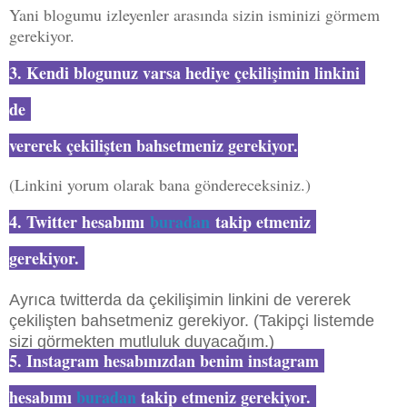
Yani blogumu izleyenler arasında sizin isminizi görmem
gerekiyor.
3. Kendi blogunuz varsa hediye çekilişimin linkini
de
vererek çekilişten bahsetmeniz gerekiyor.
(Linkini yorum olarak bana göndereceksiniz.)
4. Twitter hesabımı
buradan
takip etmeniz
gerekiyor.
Ayrıca twitterda da çekilişimin linkini de vererek
çekilişten bahsetmeniz gerekiyor. (Takipçi listemde
sizi görmekten mutluluk duyacağım.)
5. Instagram hesabınızdan benim instagram
hesabımı
buradan
takip etmeniz gerekiyor.