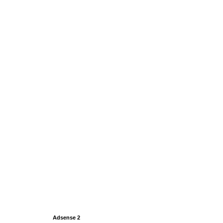
Adsense 2