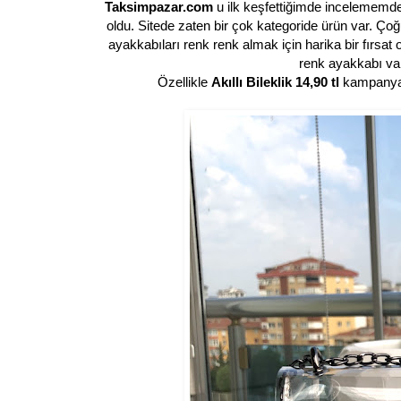
Taksimpazar.com
u ilk keşfettiğimde incelememd
oldu. Sitede zaten bir çok kategoride ürün var. Ç
ayakkabıları renk renk almak için harika bir fırs
renk ayakkabı va
Özellikle
Akıllı Bileklik 14,90 tl
kampanyas