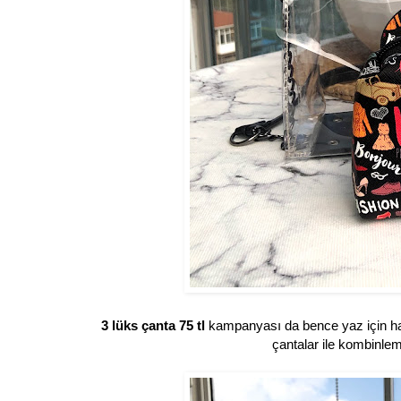
3 lüks çanta 75 tl
kampanyası da bence yaz için hari
çantalar ile kombinleme