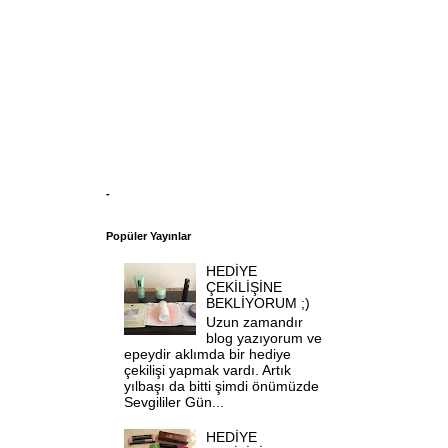
-
Popüler Yayınlar
HEDİYE
ÇEKİLİŞİNE
BEKLİYORUM ;)
Uzun zamandır
blog yazıyorum ve
epeydir aklımda bir hediye
çekilişi yapmak vardı. Artık
yılbaşı da bitti şimdi önümüzde
Sevgililer Gün...
HEDİYE