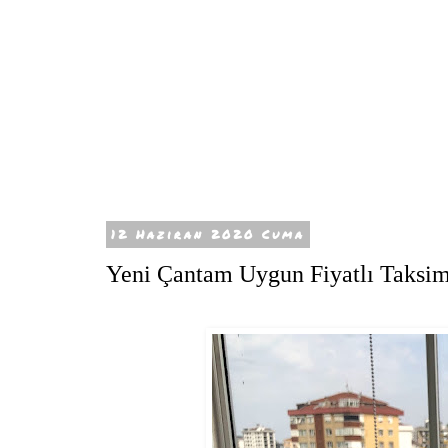
12 Haziran 2020 Cuma
Yeni Çantam Uygun Fiyatlı Taksi