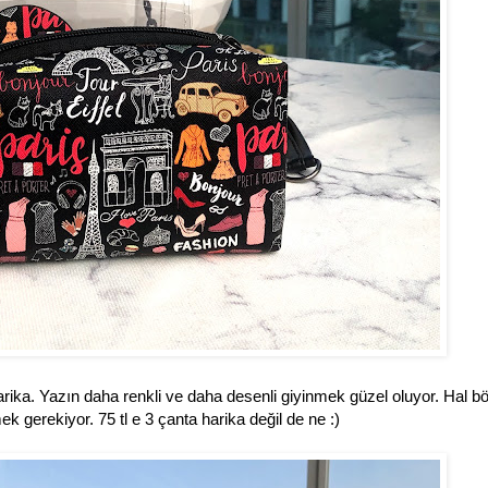
ka. Yazın daha renkli ve daha desenli giyinmek güzel oluyor. Hal böy
k gerekiyor. 75 tl e 3 çanta harika değil de ne :)