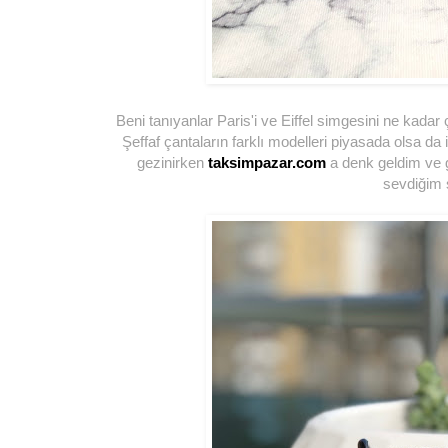
Beni tanıyanlar Paris'i ve Eiffel simgesini ne kadar
Şeffaf çantaların farklı modelleri piyasada olsa da
gezinirken
taksimpazar.com
a denk geldim ve g
sevdiğim s