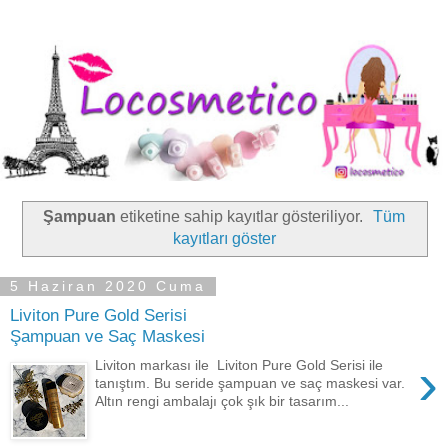
Şampuan
etiketine sahip kayıtlar gösteriliyor.
Tüm
kayıtları göster
5 Haziran 2020 Cuma
Liviton Pure Gold Serisi
Şampuan ve Saç Maskesi
›
Liviton markası ile Liviton Pure Gold Serisi ile
tanıştım. Bu seride şampuan ve saç maskesi var.
Altın rengi ambalajı çok şık bir tasarım...