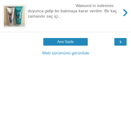
›
Watsons'ın indirimini
duyunca gidip bir bakmaya karar verdim. Bir kaç
zamandır saç içi...
›
Ana Sayfa
Web sürümünü görüntüle