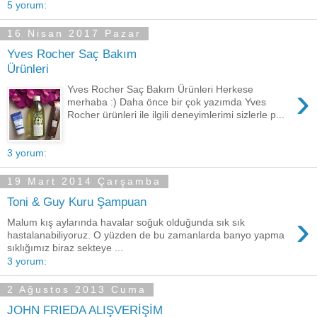
5 yorum:
16 Nisan 2017 Pazar
Yves Rocher Saç Bakım
Ürünleri
›
Yves Rocher Saç Bakım Ürünleri Herkese
merhaba :) Daha önce bir çok yazımda Yves
Rocher ürünleri ile ilgili deneyimlerimi sizlerle p...
3 yorum:
19 Mart 2014 Çarşamba
Toni & Guy Kuru Şampuan
›
Malum kış aylarında havalar soğuk olduğunda sık sık
hastalanabiliyoruz. O yüzden de bu zamanlarda banyo yapma
sıklığımız biraz sekteye ...
3 yorum:
2 Ağustos 2013 Cuma
JOHN FRIEDA ALIŞVERİŞİM