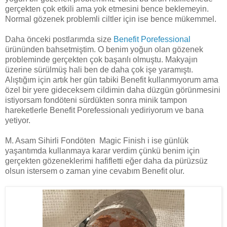
gerçekten çok etkili ama yok etmesini bence beklemeyin.
Normal gözenek problemli ciltler için ise bence mükemmel.
Daha önceki postlarımda size
Benefit Porefessional
ürününden bahsetmiştim. O benim yoğun olan gözenek
probleminde gerçekten çok başarılı olmuştu. Makyajın
üzerine sürülmüş hali ben de daha çok işe yaramıştı.
Alıştığım için artık her gün tabiki Benefit kullanmıyorum ama
özel bir yere gideceksem cildimin daha düzgün görünmesini
istiyorsam fondöteni sürdükten sonra minik tampon
hareketlerle Benefit Porefessionalı yediriyorum ve bana
yetiyor.
M. Asam Sihirli Fondöten Magic Finish i ise günlük
yaşantımda kullanmaya karar verdim çünkü benim için
gerçekten gözeneklerimi hafifletti eğer daha da pürüzsüz
olsun istersem o zaman yine cevabım Benefit olur.