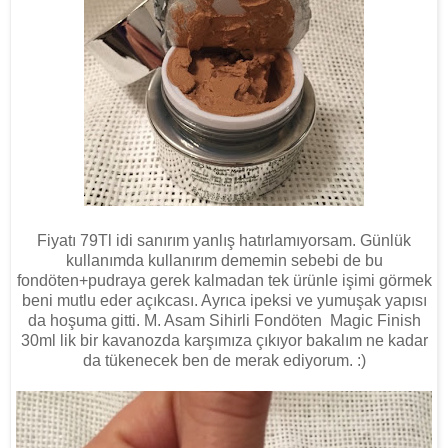
Fiyatı 79Tl idi sanırım yanlış hatırlamıyorsam. Günlük
kullanımda kullanırım dememin sebebi de bu
fondöten+pudraya gerek kalmadan tek ürünle işimi görmek
beni mutlu eder açıkcası. Ayrıca ipeksi ve yumuşak yapısı
da hoşuma gitti. M. Asam Sihirli Fondöten Magic Finish
30ml lik bir kavanozda karşımıza çıkıyor bakalım ne kadar
da tükenecek ben de merak ediyorum. :)