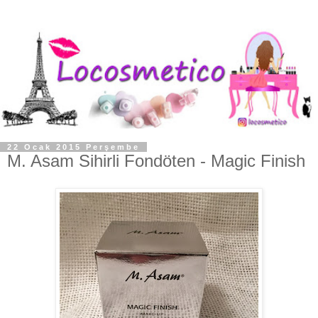
22 Ocak 2015 Perşembe
M. Asam Sihirli Fondöten - Magic Finish