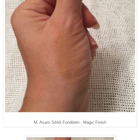
M. Asam Sihirli Fondöten - Magic Finish