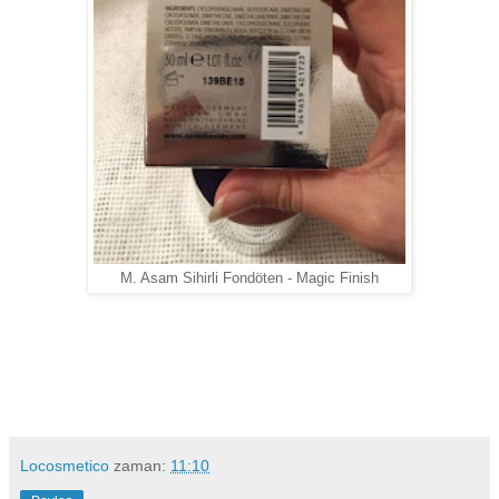
M. Asam Sihirli Fondöten - Magic Finish
Locosmetico
zaman:
11:10