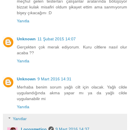
meçhul gelen testerları çalışanlar aralarında bölüşüyor
bizzat kulak misafiri oldum şikayet ettim ama sanmıyorum
bişey çıkacağını :D
Yanıtla
Unknown
11 Şubat 2015 14:07
Gerçekten çok merak ediyorum. Kuru ciltlere nasıl olur
acaba ??
Yanıtla
Unknown
9 Mart 2016 14:31
Merhaba benim sorum yağlı cilt için olacak. Yağlı cilde
uygulandığında akma yapar mı ya da yağlı cilde
uygulanabilir mi
Yanıtla
Yanıtlar
Locosmetico
9 Mart 2016 14:37