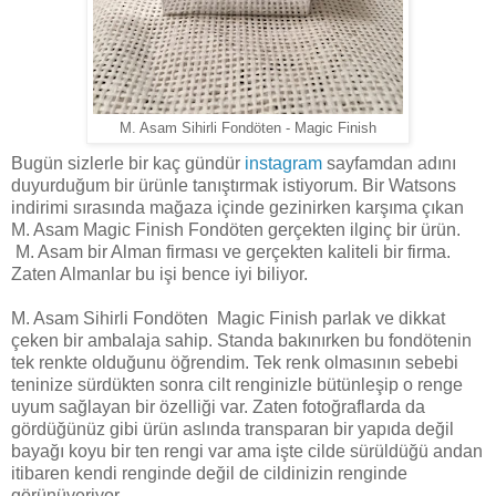
M. Asam Sihirli Fondöten - Magic Finish
Bugün sizlerle bir kaç gündür
instagram
sayfamdan adını
duyurduğum bir ürünle tanıştırmak istiyorum. Bir Watsons
indirimi sırasında mağaza içinde gezinirken karşıma çıkan
M. Asam Magic Finish Fondöten gerçekten ilginç bir ürün.
M. Asam bir Alman firması ve gerçekten kaliteli bir firma.
Zaten Almanlar bu işi bence iyi biliyor.
M. Asam Sihirli Fondöten Magic Finish parlak ve dikkat
çeken bir ambalaja sahip. Standa bakınırken bu fondötenin
tek renkte olduğunu öğrendim. Tek renk olmasının sebebi
teninize sürdükten sonra cilt renginizle bütünleşip o renge
uyum sağlayan bir özelliği var. Zaten fotoğraflarda da
gördüğünüz gibi ürün aslında transparan bir yapıda değil
bayağı koyu bir ten rengi var ama işte cilde sürüldüğü andan
itibaren kendi renginde değil de cildinizin renginde
görünüveriyor.