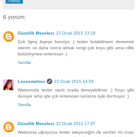
Paylaş
6 yorum:
Güzellik Meselesi
22 Ocak 2015 13:18
Çok ilginç bişeye benziyo :) tester bulabilirsem denemek
isterim ve daha sonra almak rengi çok koyu gibi ama ciltle
bütünlrşmesi enteresan :)
Yanıtla
Locosmetico
22 Ocak 2015 14:59
Watsonsda tester vardı orada deneyebilirsin :) Koyu gibi
duruyor ama işte çok enteresan sürünce öyle durmuyor :)
Yanıtla
Güzellik Meselesi
22 Ocak 2015 17:07
Watsonsa uğrayınca tester isteyeceğim de verirler mi orası