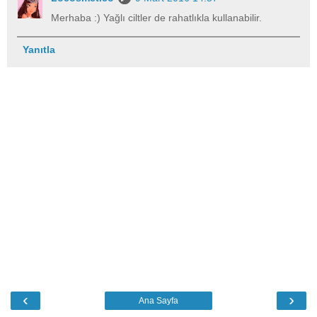
Merhaba :) Yağlı ciltler de rahatlıkla kullanabilir.
Yanıtla
‹
›
Ana Sayfa