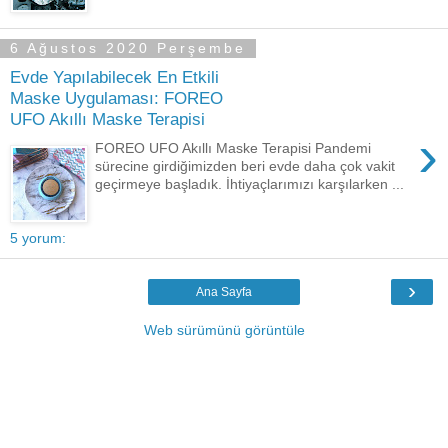
6 Ağustos 2020 Perşembe
Evde Yapılabilecek En Etkili
Maske Uygulaması: FOREO
UFO Akıllı Maske Terapisi
›
FOREO UFO Akıllı Maske Terapisi Pandemi
sürecine girdiğimizden beri evde daha çok vakit
geçirmeye başladık. İhtiyaçlarımızı karşılarken ...
5 yorum:
›
Ana Sayfa
Web sürümünü görüntüle