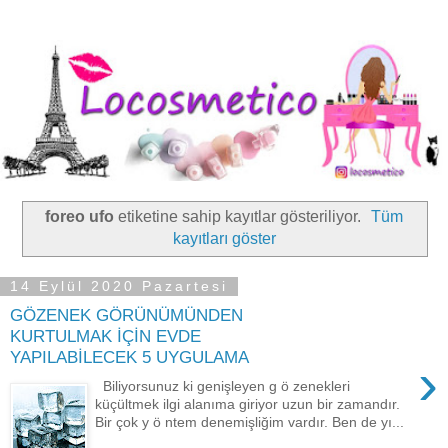
foreo ufo
etiketine sahip kayıtlar gösteriliyor.
Tüm
kayıtları göster
14 Eylül 2020 Pazartesi
GÖZENEK GÖRÜNÜMÜNDEN
KURTULMAK İÇİN EVDE
YAPILABİLECEK 5 UYGULAMA
›
Biliyorsunuz ki genişleyen g ö zenekleri
küçültmek ilgi alanıma giriyor uzun bir zamandır.
Bir çok y ö ntem denemişliğim vardır. Ben de yı...