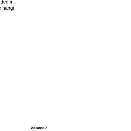
i dedim.
 hangi
Adsense 2