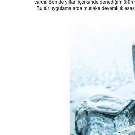
vardır. Ben de yıllar
içerisinde denediğim ürün v
Bu tür uygulamalarda mutlaka devamlılı
k esa