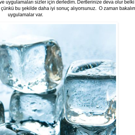
e uygulamaları sizler için derledim. Dertlerinize deva olur belk
s
çünkü bu şekilde daha iyi sonuç alıyorsunuz.
O zaman bakalım
uygulamalar var.