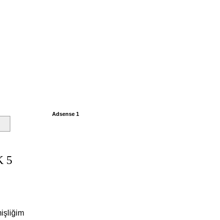
Adsense 1
 5
işliğim