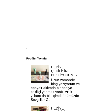
-
Popüler Yayınlar
HEDİYE
ÇEKİLİŞİNE
BEKLİYORUM ;)
Uzun zamandır
blog yazıyorum ve
epeydir aklımda bir hediye
çekilişi yapmak vardı. Artık
yılbaşı da bitti şimdi önümüzde
Sevgililer Gün...
HEDİYE