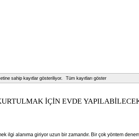
etine sahip kayıtlar gösteriliyor.
Tüm kayıtları göster
RTULMAK İÇİN EVDE YAPILABİLECEK
ek ilgi alanıma giriyor uzun bir zamandır. Bir çok y
ö
ntem denem