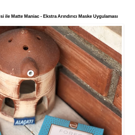
i ile
Matte Maniac - Ekstra Ar
ındırıcı Maske Uygulaması