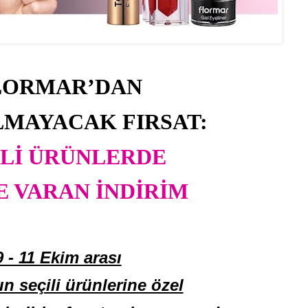
LORMAR’DAN
LMAYACAK FIRSAT:
İLİ ÜRÜNLERDE
E VARAN İNDİRİM
9 - 11 Ekim arası
ın seçili ürünlerine özel