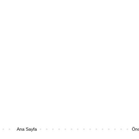
Ana Sayfa
Önc