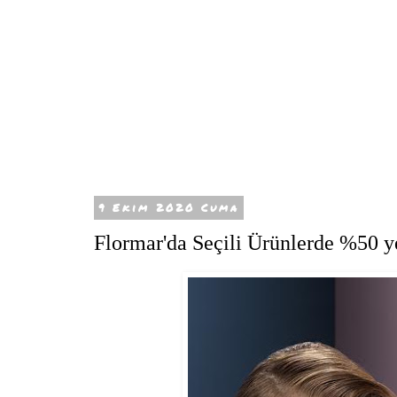
9 Ekim 2020 Cuma
Flormar'da Seçili Ürünlerde %50 y