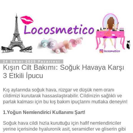
24 Şubat 2025 Pazartesi
Kışın Cilt Bakımı: Soğuk Havaya Karşı
3 Etkili İpucu
Kış aylarında soğuk hava, rüzgar ve düşük nem oranı
cildimizi kurutarak hassaslaştırabilir. Cildinizin sağlıklı ve
parlak kalması için bu kış bakım ipuçlarını mutlaka deneyin!
1.Yoğun Nemlendirici Kullanımı Şart!
Soğuk hava cildi hızla kuruttuğu için hafif nemlendiriciler
yerine içerisinde hyaluronik asit, seramidler ve gliserin gibi