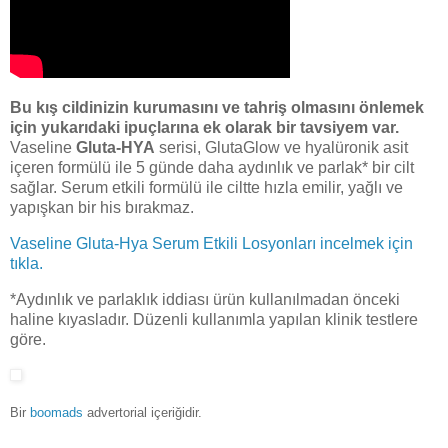
Bu kış cildinizin kurumasını ve tahriş olmasını önlemek
için yukarıdaki ipuçlarına ek olarak bir tavsiyem var.
Vaseline
Gluta-HYA
serisi, GlutaGlow ve hyalüronik asit
içeren formülü ile 5 günde daha aydınlık ve parlak* bir cilt
sağlar. Serum etkili formülü ile ciltte hızla emilir, yağlı ve
yapışkan bir his bırakmaz.
Vaseline Gluta-Hya Serum Etkili Losyonları incelmek için
tıkla.
*Aydınlık ve parlaklık iddiası ürün kullanılmadan önceki
haline kıyasladır. Düzenli kullanımla yapılan klinik testlere
göre.
Bir
boomads
advertorial içeriğidir.