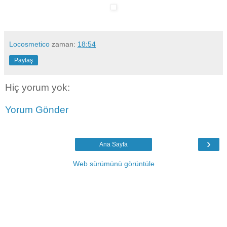
Locosmetico
zaman:
18:54
Paylaş
Hiç yorum yok:
Yorum Gönder
›
Ana Sayfa
Web sürümünü görüntüle