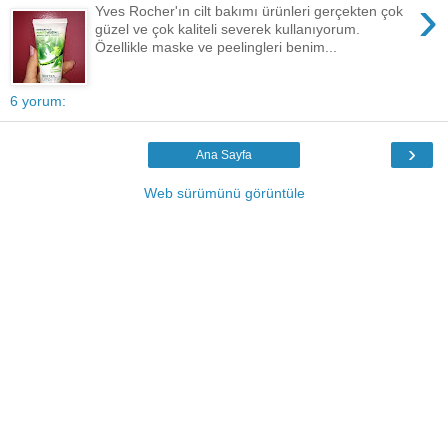
›
Yves Rocher'ın cilt bakımı ürünleri gerçekten çok
güzel ve çok kaliteli severek kullanıyorum.
Özellikle maske ve peelingleri benim...
6 yorum:
›
Ana Sayfa
Web sürümünü görüntüle