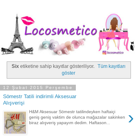
Six
etiketine sahip kayıtlar gösteriliyor.
Tüm kayıtları
göster
12 Şubat 2015 Perşembe
Sömestr Tatili indirimli Aksesuar
Alışverişi
›
H&M Aksesuar Sömestr tatilindeyken haftaiçi
geniş geniş vaktim de olunca mağazalar sakinken
biraz alışveriş yapayım dedim. Haftason...