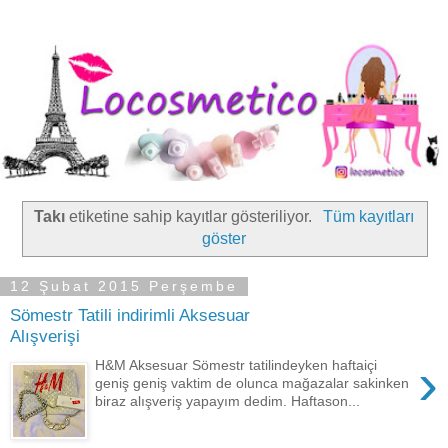
Takı
etiketine sahip kayıtlar gösteriliyor.
Tüm kayıtları
göster
12 Şubat 2015 Perşembe
Sömestr Tatili indirimli Aksesuar
Alışverişi
›
H&M Aksesuar Sömestr tatilindeyken haftaiçi
geniş geniş vaktim de olunca mağazalar sakinken
biraz alışveriş yapayım dedim. Haftason...