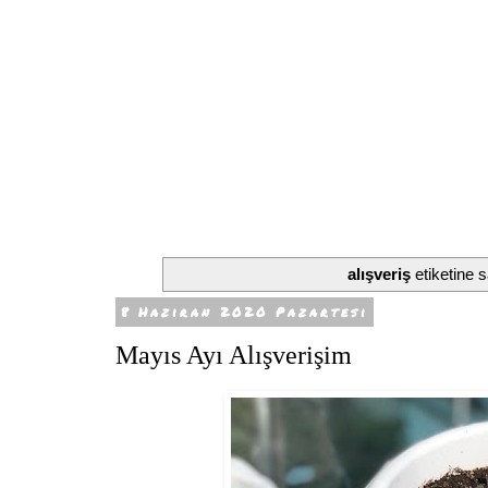
alışveriş
etiketine s
8 Haziran 2020 Pazartesi
Mayıs Ayı Alışverişim