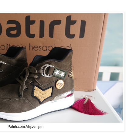
Patırtı.com Alışverişim