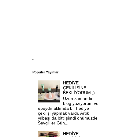
-
Popüler Yayınlar
HEDİYE
ÇEKİLİŞİNE
BEKLİYORUM ;)
Uzun zamandır
blog yazıyorum ve
epeydir aklımda bir hediye
çekilişi yapmak vardı. Artık
yılbaşı da bitti şimdi önümüzde
Sevgililer Gün...
HEDİYE