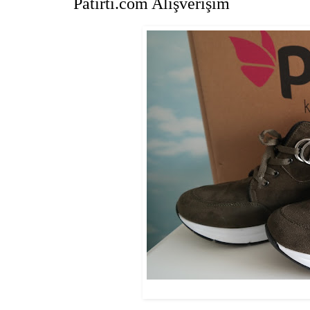
Patırtı.com Alışverişim