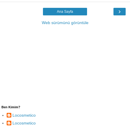
›
Ana Sayfa
Web sürümünü görüntüle
Ben Kimim?
Locosmetico
Locosmetico