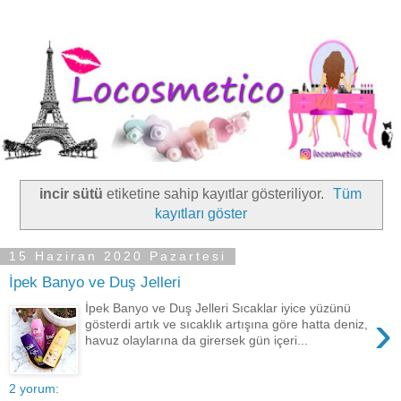
incir sütü
etiketine sahip kayıtlar gösteriliyor.
Tüm
kayıtları göster
15 Haziran 2020 Pazartesi
İpek Banyo ve Duş Jelleri
İpek Banyo ve Duş Jelleri Sıcaklar iyice yüzünü
›
gösterdi artık ve sıcaklık artışına göre hatta deniz,
havuz olaylarına da girersek gün içeri...
2 yorum: