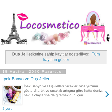
Duş Jeli
etiketine sahip kayıtlar gösteriliyor.
Tüm
kayıtları göster
15 Haziran 2020 Pazartesi
İpek Banyo ve Duş Jelleri
İpek Banyo ve Duş Jelleri Sıcaklar iyice yüzünü
›
gösterdi artık ve sıcaklık artışına göre hatta deniz,
havuz olaylarına da girersek gün içeri...
2 yorum: