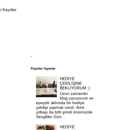
 Kayıtlar
-
Popüler Yayınlar
HEDİYE
ÇEKİLİŞİNE
BEKLİYORUM ;)
Uzun zamandır
blog yazıyorum ve
epeydir aklımda bir hediye
çekilişi yapmak vardı. Artık
yılbaşı da bitti şimdi önümüzde
Sevgililer Gün...
HEDİYE