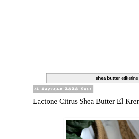
shea butter
etiketine
16 Haziran 2020 Salı
Lactone Citrus Shea Butter El Kre