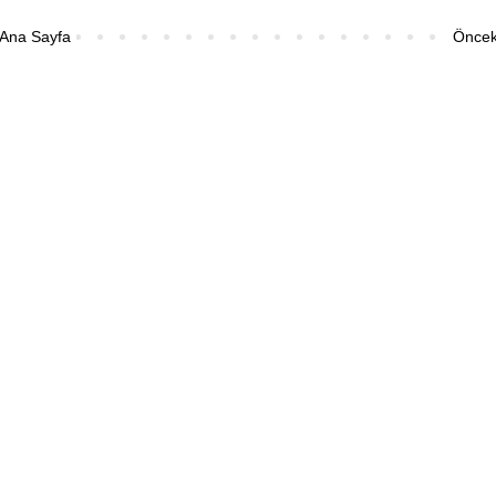
Ana Sayfa
Önceki