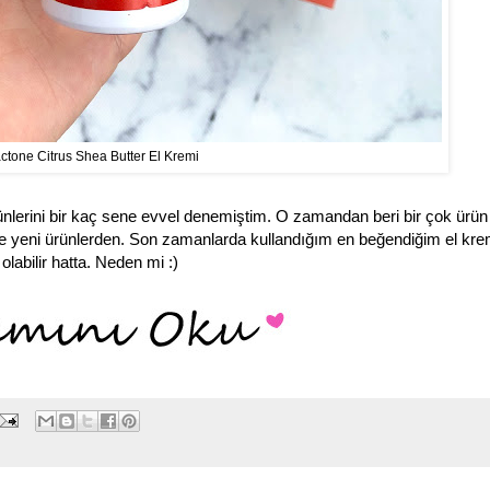
ctone Citrus Shea Butter El Kremi
ünlerini bir kaç sene evvel denemiştim. O zamandan beri bir çok ürü
 yeni ürünlerden. Son zamanlarda kullandığım en beğendiğim el kre
olabilir hatta. Neden mi :)