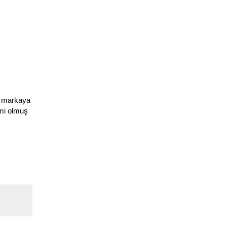
n markaya
mi olmuş