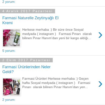
2 yorum:
4 Aralık 2017 Pazartesi
Farmasi Naturelle Zeytinyağlı El
Kremi
›
Herkese merhaba :) Bir süre önce Sosyal
medyada ( instagram ) Farmasi Pınarı olarak
bilinen Pınar Hanım'dan yeni bir kargo aldığı...
5 yorum:
2 Ekim 2017 Pazartesi
Farmasi Ürünlerinden Neler
Geldi?
›
Farmasi Ürünleri Herkese merhaba :) Geçen
hafta Sosyal medyada ( instagram ) Farmasi
Pınarı olarak bilinen Pınar Hanım'dan yen...
2 yorum: