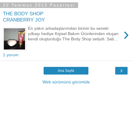
22 Temmuz 2013 Pazartesi
THE BODY SHOP
CRANBERRY JOY
›
En yakın arkadaşlarımdan birinin bu seneki
yılbaşı hediye Kişisel Bakım Ürünlerinden oluşan
kendi oluşturduğu The Body Shop setiydi. Sab...
1 yorum:
›
Ana Sayfa
Web sürümünü görüntüle