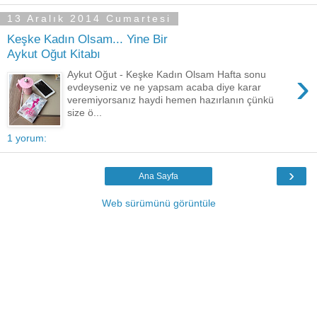
13 Aralık 2014 Cumartesi
Keşke Kadın Olsam... Yine Bir
Aykut Oğut Kitabı
›
Aykut Oğut - Keşke Kadın Olsam Hafta sonu
evdeyseniz ve ne yapsam acaba diye karar
veremiyorsanız haydi hemen hazırlanın çünkü
size ö...
1 yorum:
›
Ana Sayfa
Web sürümünü görüntüle